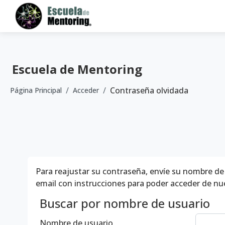
Salta al contenido principal
Escuela de Mentoring
Contraseña olvidada
Página Principal
Acceder
Para reajustar su contraseña, envíe su nombre de 
email con instrucciones para poder acceder de nu
Buscar por nombre de usuario
Nombre de usuario