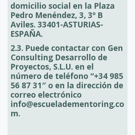
domicilio social en la Plaza
Pedro Menéndez, 3, 3º B
Aviles. 33401-ASTURIAS-
ESPAÑA.
2.3. Puede contactar con Gen
Consulting Desarrollo de
Proyectos, S.L.U. en el
número de teléfono “+34 985
56 87 31″ o en la dirección de
correo electrónico
info@escueladementoring.co
m.